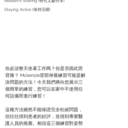
Research Sharing (研究文獻分享)
Staying Active (保持活躍)
你必須整天坐著工作嗎？你是否因此而
背痛？ Mckenzie背部伸展練習可能是解
決問題的方法！今天我們將向您展示三
個簡單的練習，您可以在家中不使用任
何設備而進行練習！
這種方法雖然不能保證完全杜絕問題，
但往往得到患者的好評，並得到專業醫
護人員的推薦。相信這三個練習對姿勢