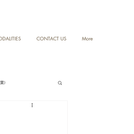
DALITIES
CONTACT US
More
專業)