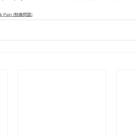
k Pain (頸痛問題)