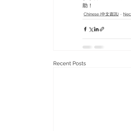
助！
Chinese (中文資訊)
Nec
Recent Posts