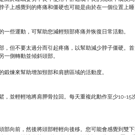
脖子上感覺到的疼痛和僵硬也可能是由於在一個位置上睡
的一些運動，可幫助您減輕頸部疼痛并恢復日常活動。
部，但不要太過分而引起疼痛，以幫助減少脖子僵硬。首
另一側轉動並傾斜頭部。
的鍛煉來幫助增加頸部和肩膀區域的活動度。
鬆，並輕輕地將肩胛骨拉回。每天重複此動作至少10-15
頭部向前，然後將頭部輕輕向後移。您可能會感覺到雙下