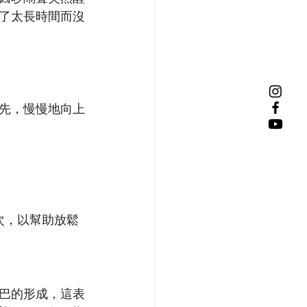
了太長時間而沒
先，慢慢地向上
次，以幫助放鬆
巴的形成，這表