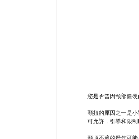
您是否曾因頸部僵硬
頸扭的原因之一是小
可允許，引導和限制
頸項不適的發作可能