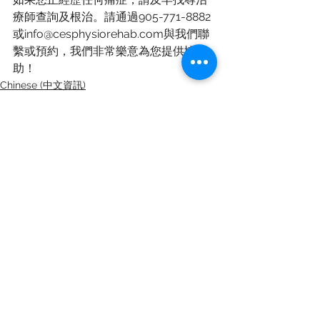
療師查詢及根治。請通過905-771-8882
或info@cesphysiorehab.com與我們聯
繫或預約，我們非常樂意為您提供協
助！
Chinese (中文資訊)
Staying Active (保持活躍)
See All
Recent Posts