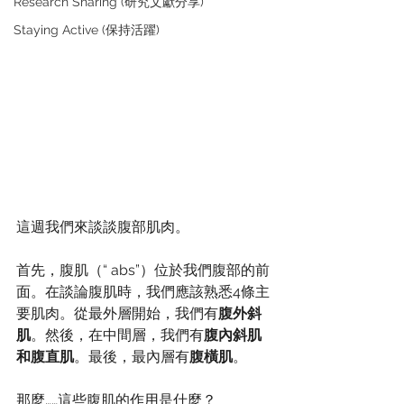
Research Sharing (研究文獻分享)
Staying Active (保持活躍)
這週我們來談談腹部肌肉。 
首先，腹肌（“ abs”）位於我們腹部的前
面。在談論腹肌時，我們應該熟悉4條主
要肌肉。從最外層開始，我們有
腹外斜
肌
。然後，在中間層，我們有
腹內斜肌
和腹直肌
。最後，最內層有
腹橫肌
。
那麼……這些腹肌的作用是什麼？