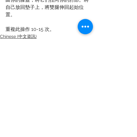
自己放回墊子上，將雙腿伸回起始位
置。
重複此操作 10-15 次。
Chinese (中文資訊)
Staying Active (保持活躍)
See All
Recent Posts