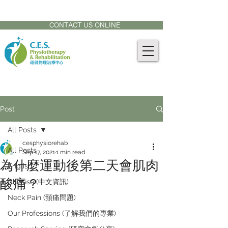
CONTACT US AT:
905-771-8882
CONTACT US ONLINE
Post
All Posts
cesphysiorehab
All Posts
Sep 17, 2021
1 min read
為什麼運動後第二天會肌肉
English
酸痛？
Chinese (中文資訊)
Neck Pain (頸痛問題)
Our Professions (了解我們的專業)