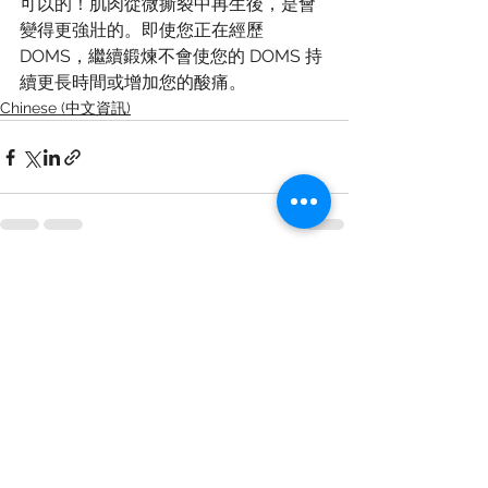
可以的！肌肉從微撕裂中再生後，是會
變得更強壯的。即使您正在經歷 
DOMS，繼續鍛煉不會使您的 DOMS 持
續更長時間或增加您的酸痛。
Chinese (中文資訊)
See All
Recent Posts