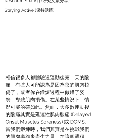
Research Sharing (研究文獻分享)
Staying Active (保持活躍)
相信很多人都體驗過運動後第二天的酸
痛。有些人可能認為是因為您的肌肉拉
傷了，或者你在鍛煉過程中做錯了姿
勢，導致肌肉損傷。在某些情況下，情
況可能的確如此。然而，大多數運動後
的酸痛其實是延遲性肌肉酸痛 (Delayed 
Onset Muscles Soreness) 或 DOMS。
當我們鍛煉時，我們其實是在挑戰我們
的肌肉纖維來產生力量。在這個過程