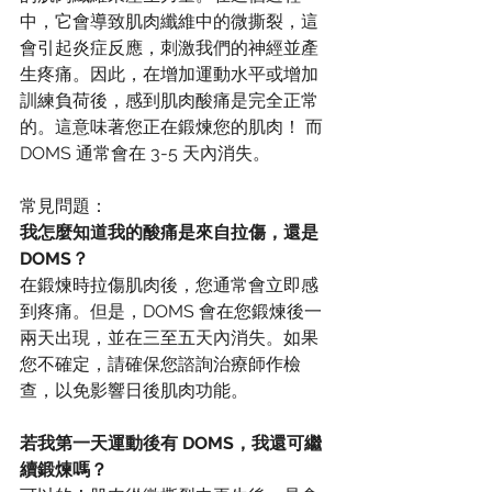
中，它會導致肌肉纖維中的微撕裂，這
會引起炎症反應，刺激我們的神經並產
生疼痛。因此，在增加運動水平或增加
訓練負荷後，感到肌肉酸痛是完全正常
的。這意味著您正在鍛煉您的肌肉！ 而
DOMS 通常會在 3-5 天內消失。
常見問題：
我怎麼知道我的酸痛是來自拉傷，還是
DOMS？
在鍛煉時拉傷肌肉後，您通常會立即感
到疼痛。但是，DOMS 會在您鍛煉後一
兩天出現，並在三至五天內消失。如果
您不確定，請確保您諮詢治療師作檢
查，以免影響日後肌肉功能。
若我第一天運動後有 DOMS，我還可繼
續鍛煉嗎？