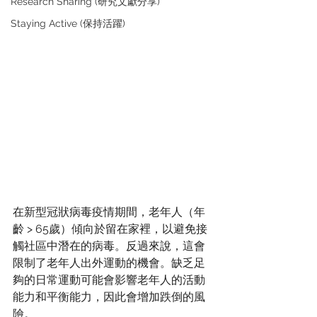
Research Sharing (研究文獻分享)
Staying Active (保持活躍)
在新型冠狀病毒疫情期間，老年人（年
齡 > 65歲）傾向於留在家裡，以避免接
觸社區中潛在的病毒。反過來說，這會
限制了老年人出外運動的機會。缺乏足
夠的日常運動可能會影響老年人的活動
能力和平衡能力，因此會增加跌倒的風
險。