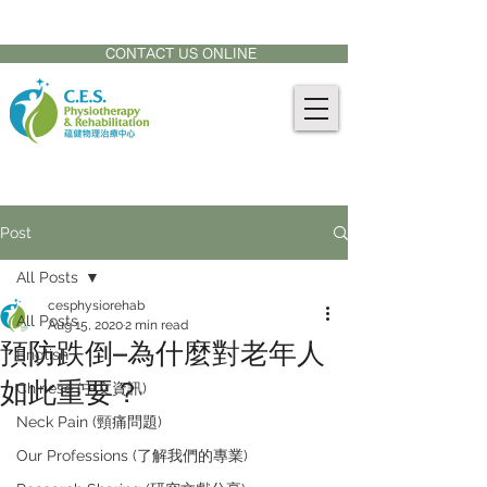
CONTACT US AT:
905-771-8882
CONTACT US ONLINE
Post
All Posts
cesphysiorehab
All Posts
Aug 15, 2020
2 min read
預防跌倒–為什麼對老年人
English
如此重要？
Chinese (中文資訊)
Neck Pain (頸痛問題)
Our Professions (了解我們的專業)