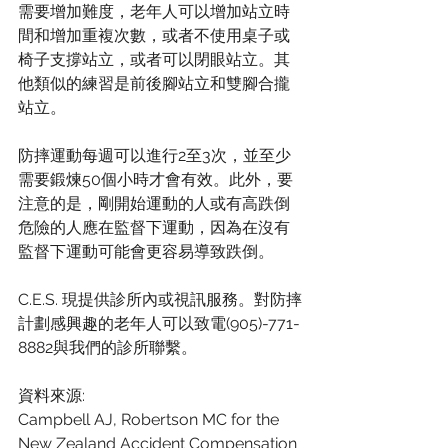
需要增加難度，老年人可以增加站立時
間和增加重複次數，或者不使用桌子或
椅子支撐站立，或者可以閉眼站立。其
他類似的練習是前後腳站立和雙腳合攏
站立。
防摔運動每週可以進行2至3次，並至少
需要鍛煉50個小時才會有效。此外，要
注意的是，剛開始運動的人或有高跌倒
危險的人應在監督下運動，因為在沒有
監督下運動可能會更容易導致跌倒。
C.E.S. 現提供診所內或視訊服務。對防摔
計劃感興趣的老年人可以致電(905)-771-
8882與我們的診所聯繫。
資料來源:
Campbell AJ, Robertson MC for the 
New Zealand Accident Compensation 