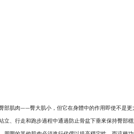
臀部肌肉——臀大肌小，但它在身體中的作用即使不是更
站立、行走和跑步過程中通過防止骨盆下垂來保持臀部穩
，周圍的其他肌肉必須進行代償以提高穩定性，而這種功