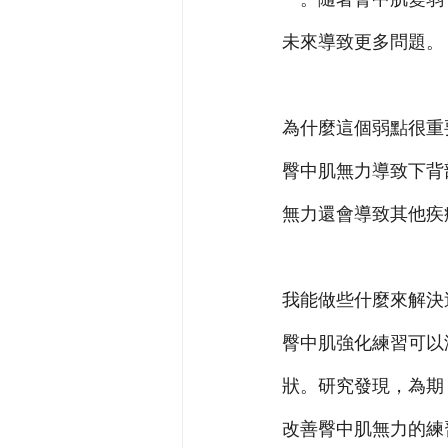
未來導致更多問題。
為什麼這個弱點很重
臀中肌無力導致下背
無力還會導致其他疾
我能做些什麼來解決
臀中肌強化練習可以
狀。研究發現，為期 
改善臀中肌無力的練