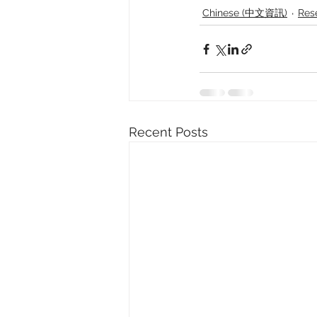
Chinese (中文資訊)
Res
Recent Posts