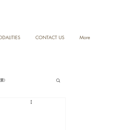
DALITIES
CONTACT US
More
專業)