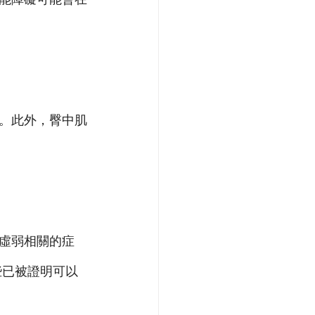
。此外，臀中肌
虛弱相關的症
些已被證明可以