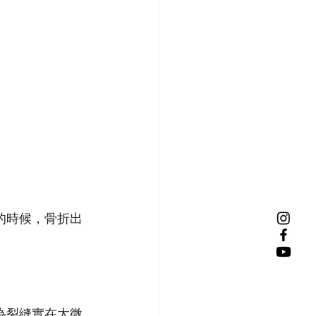
的時候，骨折出
為裂縫實在太微