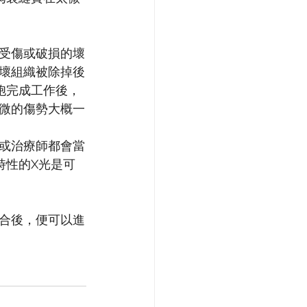
受傷或破損的壞
壞組織被除掉後
胞完成工作後，
微的傷勢大概一
或治療師都會當
時性的X光是可
合後，便可以進