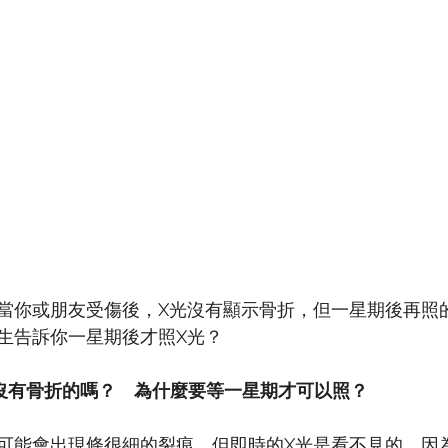
當你或朋友受傷後，X光沒有顯示骨折，但一星期後再照
生告訴你一星期後才照X光？
沒有骨折的嗎？　為什麼要等一星期才可以照？
可能會出現條很細的裂痕，但即時的X光是看不見的，因