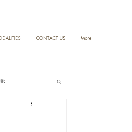
DALITIES
CONTACT US
More
專業)