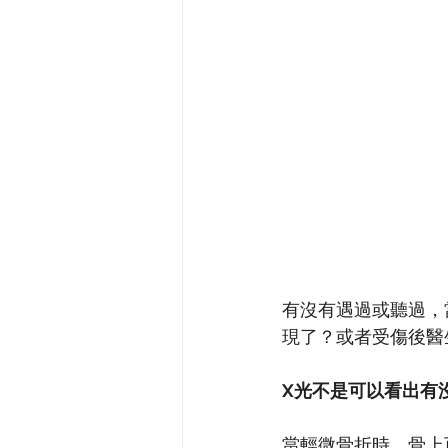
有沒有遇過或聽過，
現了？或者受傷後醫
X光不是可以看出有
當輕微骨折時，骨上