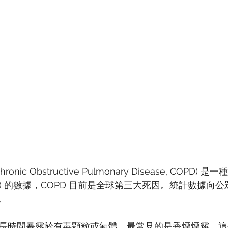
nic Obstructive Pulmonary Disease, COPD
O) 的數據，COPD 目前是全球第三大死因。統計數據向
。
因是長時間暴露於有毒顆粒或氣體，最常見的是香煙煙霧。