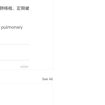
至肺移植。定期健
ve pulmonary 
See All