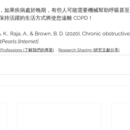
命的，如果疾病處於晚期，有些人可能需要機械幫助呼吸甚
保持活躍的生活方式將使您遠離 COPD！
., Raja, A., & Brown, B. D. (2020). Chronic obstructi
tPearls [Internet]
.
 Professions (了解我們的專業)
Research Sharing (研究文獻分享)