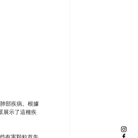
) 是一種肺部疾病。根據
公眾展示了這種疾
這些有害顆粒首先