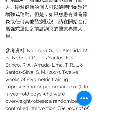
人。顯然健康的個人可以隨時開始進行
增強式運動。但是，如果您患有骨關節
炎或任何其他醫療狀況，請在開始進行
增強式運動之前諮詢您的醫療專業人
員。
參考資料:
 Nobre, G. G., de Almeida, M. 
B., Nobre, I. G., dos Santos, F. K., 
Brinco, R. A., Arruda-Lima, T. R., ... & 
Santos-Silva, S. M. (2017). Twelve 
weeks of Plyometric training 
improves motor performance of 7-to 
9-year-old boys who were 
overweight/obese: a randomized 
controlled intervention. 
The Journal of 
Strength & Conditioning Research
, 
31
(8), 2091-2099.
Chinese (中文資訊)