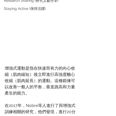
Research Sharing (研究文獻分享)
Staying Active (保持活躍)
增強式運動是指在快速而有力的向心收
縮（肌肉縮短）後立即進行高強度離心
收縮（肌肉延長）的運動。這種鍛煉可
以改善一般人的平衡，垂直跳高和力量
產生的能力。
在2017年，Nobre等人進行了與增強式
訓練相關的研究，他們發現，進行20分