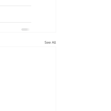
See All