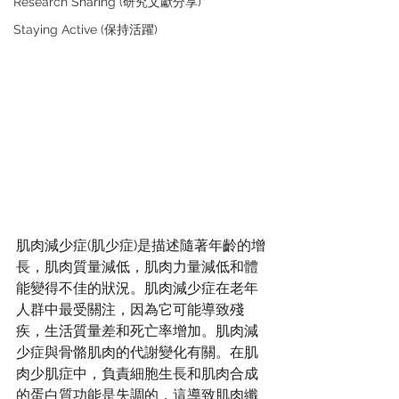
Research Sharing (研究文獻分享)
Staying Active (保持活躍)
肌肉減少症(肌少症)是描述隨著年齡的增
長，肌肉質量減低，肌肉力量減低和體
能變得不佳的狀況。肌肉減少症在老年
人群中最受關注，因為它可能導致殘
疾，生活質量差和死亡率增加。肌肉減
少症與骨骼肌肉的代謝變化有關。在肌
肉少肌症中，負責細胞生長和肌肉合成
的蛋白質功能是失調的，這導致肌肉纖