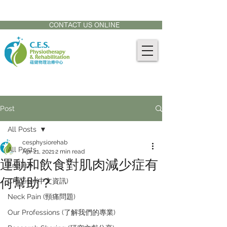
CONTACT US AT:
905-771-8882
CONTACT US ONLINE
Post
All Posts
cesphysiorehab
All Posts
Apr 21, 2021
2 min read
運動和飲食對肌肉減少症有
English
何幫助？
Chinese (中文資訊)
Neck Pain (頸痛問題)
Our Professions (了解我們的專業)