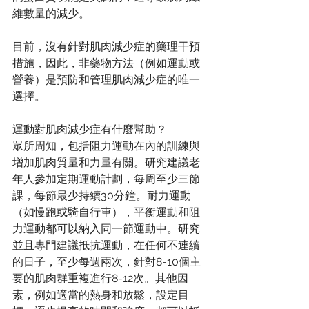
維數量的減少。
目前，沒有針對肌肉減少症的藥理干預
措施，因此，非藥物方法（例如運動或
營養）是預防和管理肌肉減少症的唯一
選擇。
運動對肌肉減少症有什麼幫助？
眾所周知，包括阻力運動在內的訓練與
增加肌肉質量和力量有關。研究建議老
年人參加定期運動計劃，每周至少三節
課，每節最少持續30分鐘。耐力運動
（如慢跑或騎自行車），平衡運動和阻
力運動都可以納入同一節運動中。研究
並且專門建議抵抗運動，在任何不連續
的日子，至少每週兩次，針對8-10個主
要的肌肉群重複進行8-12次。其他因
素，例如適當的熱身和放鬆，設定目