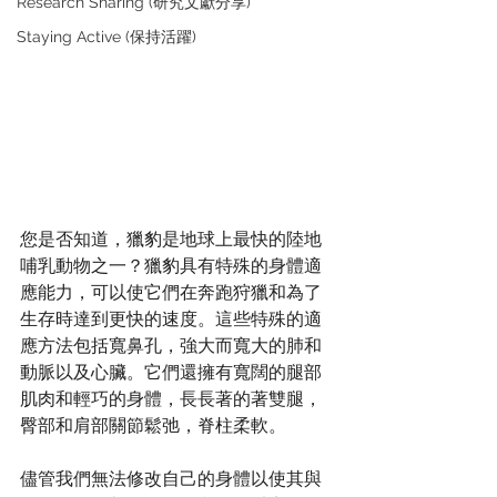
Research Sharing (研究文獻分享)
Staying Active (保持活躍)
您是否知道，獵豹是地球上最快的陸地
哺乳動物之一？獵豹具有特殊的身體適
應能力，可以使它們在奔跑狩獵和為了
生存時達到更快的速度。這些特殊的適
應方法包括寬鼻孔，強大而寬大的肺和
動脈以及心臟。它們還擁有寬闊的腿部
肌肉和輕巧的身體，長長著的著雙腿，
臀部和肩部關節鬆弛，脊柱柔軟。
儘管我們無法修改自己的身體以使其與