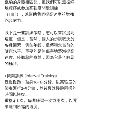
獵豹的身體相匹配，但我們可以遵循鍛
煉程序或參加高強度間歇訓練
（HIIT），以幫助我們提高速度並增強
跑步耐力。
以下是一些訓練策略，您可以嘗試提高
速度；但是，當然，個人的步調取決於
各種因素，例如年齡，遺傳和您當前的
健康水平。重要的是無傷害地逐漸提高
速度。聆聽您的身體，因為它最了解您
的極限。
1.間隔訓練 (Interval Training)
緩慢慢跑，熱身10-15分鐘。以高強度的
節奏運行2-5分鐘，然後慢速慢跑同樣的
時間以恢復。
重複4-6次。每週練習一次或兩次，以逐
漸達到所需的速度。