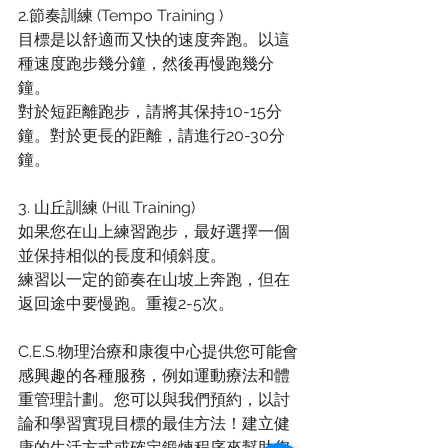
2.節奏訓練 (Tempo Training )
目標是以舒適而又快的速度奔跑。以這
種速度跑步幾分鐘，然後再慢跑幾分
鐘。
對於短距離跑步，請將其保持10-15分
鐘。對於更長的距離，請進行20-30分
鐘。
3. 山丘訓練 (Hill Training)
如果您在山上練習跑步，最好選擇一個
並保持相似的長度和傾斜度。
練習以一定的節奏在山坡上奔跑，但在
返回途中要慢跑。重複2-5次。
C.E.S.物理治療和康復中心提供您可能會
感興趣的各種服務，例如運動療法和體
重管理計劃。您可以與我們預約，以討
論和學習實現目標的最佳方法！建立健
康的生活方式或確定鍛煉程序來幫助您