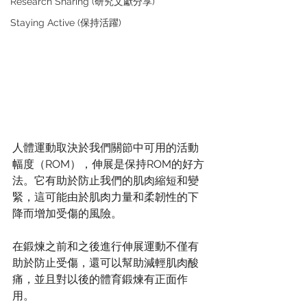
Research Sharing (研究文獻分享)
Staying Active (保持活躍)
人體運動取決於我們關節中可用的活動
幅度（ROM），伸展是保持ROM的好方
法。它有助於防止我們的肌肉縮短和變
緊，這可能由於肌肉力量和柔韌性的下
降而增加受傷的風險。
在鍛煉之前和之後進行伸展運動不僅有
助於防止受傷，還可以幫助減輕肌肉酸
痛，並且對以後的體育鍛煉有正面作
用。