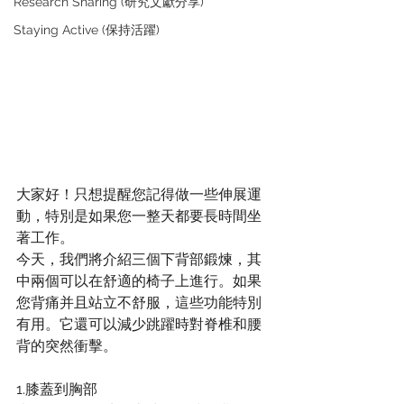
Research Sharing (研究文獻分享)
Staying Active (保持活躍)
大家好！只想提醒您記得做一些伸展運
動，特別是如果您一整天都要長時間坐
著工作。
今天，我們將介紹三個下背部鍛煉，其
中兩個可以在舒適的椅子上進行。如果
您背痛并且站立不舒服，這些功能特別
有用。它還可以減少跳躍時對脊椎和腰
背的突然衝擊。
1.膝蓋到胸部