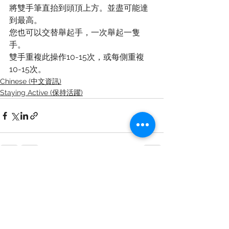
將雙手筆直抬到頭頂上方。並盡可能達
到最高。
您也可以交替舉起手，一次舉起一隻
手。
雙手重複此操作10-15次，或每側重複
10-15次。
Chinese (中文資訊)
Staying Active (保持活躍)
See All
Recent Posts