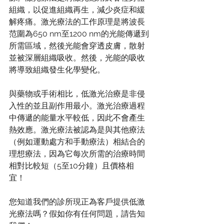
組織，以促進組織再生，減少炎症和緩
解疼痛。激光療法的工作原理是將波長
范圍為650 nm至1200 nm的光能傳遞到
所需區域，然後光能會穿透皮膚，散射
並被深層組織吸收。然後，光能的吸收
將導致組織發生化學變化。 
與藥物或手術相比，低激光治療是非侵
入性的並且副作用最小。激光治療過程
中傳遞的能量水平較低，因此不會產生
熱效應。激光療法被認為是與其他療法
（例如運動處方和手動療法）相結合的
理想療法，因為它每次所需的治療時間
相對比較短（5至10分鐘）且價格相
宜！ 
您知道我們的診所現正為客戶提供低激
光療法嗎？假如你有任何問題，請告知