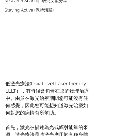
Research Sharing (研究文獻分享)
Staying Active (保持活躍)
低激光療法(Low Level Laser therapy - 
LLLT），有時候會包含在您的物理治療
中。由於在激光治療期間您可能沒有任
何感覺，因此您可能想知道激光治療如
何對您的病情有所幫助。 
首先，激光被描述為光或輻射能量的來
源。激光療法是將激光應用於各種身體