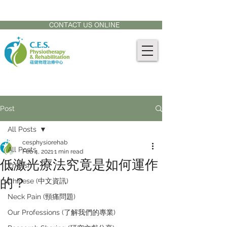
CONTACT US AT:
905-771-8882
CONTACT US ONLINE
Post
All Posts
cesphysiorehab
All Posts
Feb 4, 2021
1 min read
低激光療法究竟是如何運作
English
的？
Chinese (中文資訊)
Neck Pain (頸痛問題)
Our Professions (了解我們的專業)