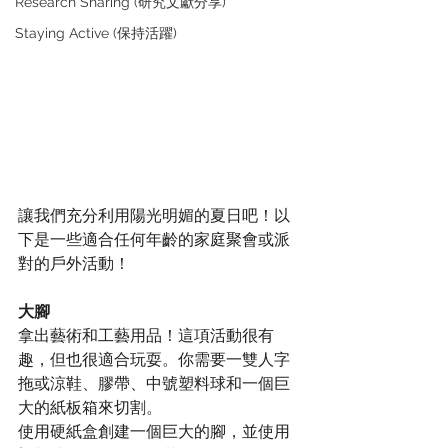
Research Sharing (研究文獻分享)
Staying Active (保持活躍)
讓我們充分利用陽光明媚的夏日吧！以
下是一些適合任何年齡的家庭聚會或派
對的戶外活動！
大腳
拿出藝術和工藝用品！這項活動很有
趣，但也很適合玩耍。你需要一雙人字
拖或涼鞋、膠帶、中號塑料球和一個巨
大的紙板箱來切割。
使用硬紙盒創建一個巨大的腳，並使用