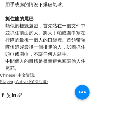
用手或腳的情況下爆破氣球。
抓住龍的尾巴
類似於標籤遊戲，首先站在一個文件中
並抓住前面的人。將大手帕或圍巾塞在
排隊的最後一個人的口袋裡。首領帶領
隊伍追趕最後一個排隊的人，試圖抓住
頭巾或圍巾，不讓任何人鬆手。
中間個人的目標是盡量避免頭讓他人住
尾部。
Chinese (中文資訊)
Staying Active (保持活躍)
See All
Recent Posts