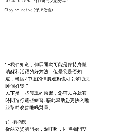
Research Sharing (研究文獻分享)
Staying Active (保持活躍)
💡我們知道，伸展運動可能是保持身體
清醒和活躍的好方法，但是您是否知
道，輕度/中度的伸展運動也可以幫助您
睡個好覺？
以下是一些簡單的練習，您可以在就寢
時間進行這些練習, 藉此幫助您更快入睡
並幫助改善睡眠質量。
1）抱抱熊
從站立姿勢開始，深呼吸，同時張開雙