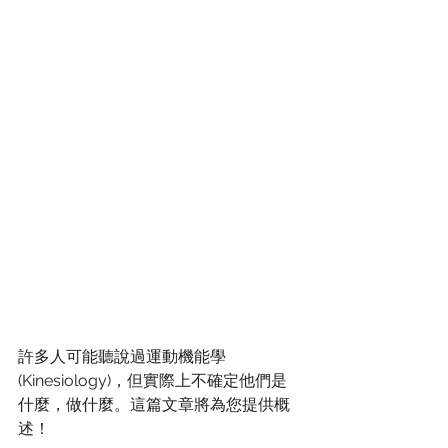
許多人可能聽說過運動機能學 
(Kinesiology)，但實際上不確定他們是
什麼，做什麼。這篇文章將為您提供概
述！