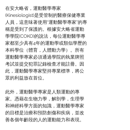
在安大略省，運動醫學專家
(Kinesiologist)是受管制的醫療保健專業
人員，這意味著使用“運動醫學專家”的專
稱是受到了保護的。根據安大略省運動
學學院(COKO)的說法，每位運動醫學專
家都至少具有4年的運動學或類似學歷的
本科學位（體育，人體動力學）。所有
運動醫學專家必須通過學院的執業牌照
考試並提交犯罪記錄檢查才能註冊。因
此，運動醫學專家堅持專業標準，將公
眾的利益放在首位。
此外，運動醫學專家是人類運動的專
家。憑藉在生物力學，解剖學，生理學
和神經科學方面的知識，運動醫學專家
的目標是治療和預防創傷和疾病，並改
善各個年齡段的人的運動能力和表現。