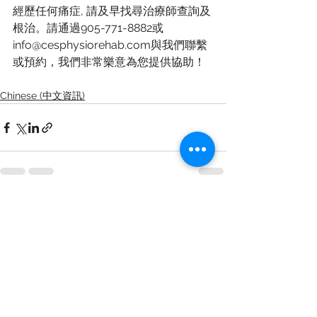
經歷任何痛症, 請及早找尋治療師查詢及
根治。請通過905-771-8882或
info@cesphysiorehab.com與我們聯繫
或預約，我們非常樂意為您提供協助！
Chinese (中文資訊)
See All
Recent Posts