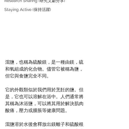
Research Sharing (研究文獻分享)
Staying Active (保持活躍)
瀉鹽，也稱為硫酸鎂，是一種由鎂，硫
和氧組成的化合物。儘管它被稱為鹽，
但它與食鹽完全不同。
它的外觀類似於我們用於烹飪的鹽。但
是，它也可以溶解在浴中。人們通常將
其稱為沐浴鹽，可以將其用於解決肌肉
酸痛，壓力或腫脹等健康問題。
瀉鹽溶於水後會釋放出鎂離子和硫酸根