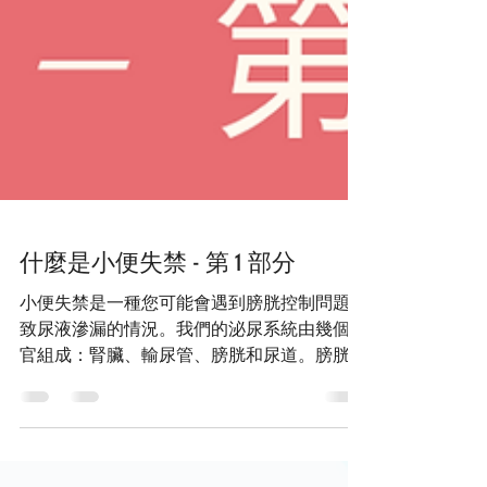
什麼是小便失禁 - 第 1 部分
小便失禁是一種您可能會遇到膀胱控制問題導
致尿液滲漏的情況。我們的泌尿系統由幾個器