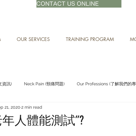
71-8882
CONTACT US ONLINE
M
OUR SERVICES
TRAINING PROGRAM
MO
中文資訊)
Neck Pain (頸痛問題)
Our Professions (了解我們的
p 21, 2020
2 min read
Staying Active (保持活躍)
老年人體能測試”?