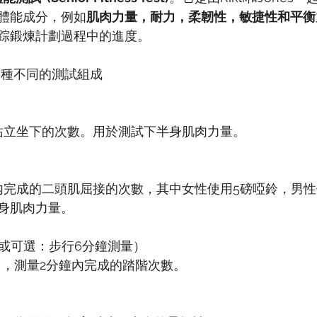
體能成分，例如
肌肉力量，耐力，柔韌性，敏捷性和平衡
踪鍛煉計劃過程中的進度。
6種不同的測試組成
內站立坐下的次數。用於測試下半身肌肉力量。
秒內完成的二頭肌屈接的次數，其中女性使用5磅啞鈴，男性
身肌肉力量。
（或可選：步行6分鐘測量）
力，測量2分鐘內完成的踏階次數。