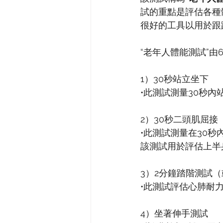
試的重點是評估各種
很好的工具以用於跟
“老年人體能測試”由
1）30秒站立坐下
•此測試測量30秒
2）30秒二頭肌屈接
•此測試測量在30
該測試用於評估上半
3）2分鐘踏階測試
•此測試評估心肺耐
4）坐著伸手測試