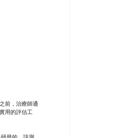
之前，治療師通
實用的評估工
s一起研發的。該測