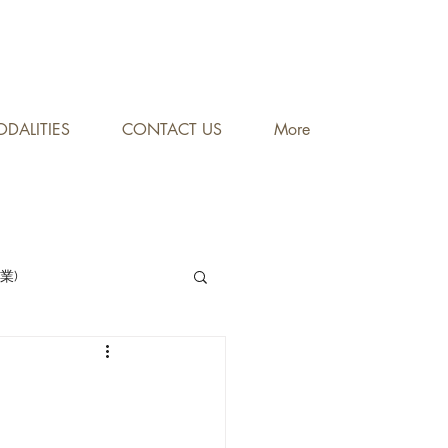
DALITIES
CONTACT US
More
專業)