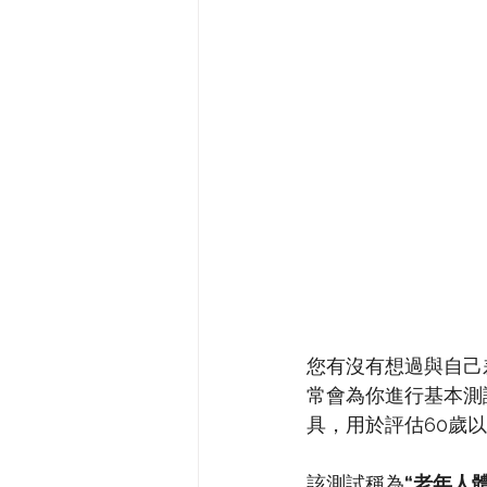
您有沒有想過與自己
常會為你進行基本測
具，用於評估60歲
該測試稱為
“老年人體能測