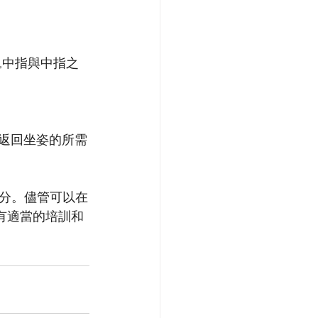
,中指與中指之
並返回坐姿的所需
分。儘管可以在
有適當的培訓和