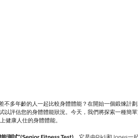
差不多年齡的人一起比較身體體能？在開始一個鍛煉計劃
試以評估您的身體體能狀況。今天，我們將探索一種簡單
以上健康人仕的身體體能。
試”(Senior Fitness Test)
。它是由Ri​​kli和Jone