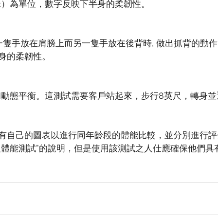
米）為單位，數字反映下半身的柔韌性。
一隻手放在肩膀上而另一隻手放在後背時, 做出抓背的動作
身的柔韌性。
和動態平衡。這測試需要客戶站起來，步行8英尺，轉身
有自己的圖表以進行同年齡段的體能比較，並分別進行評
人體能測試”的說明，但是使用該測試之人仕應確保他們具